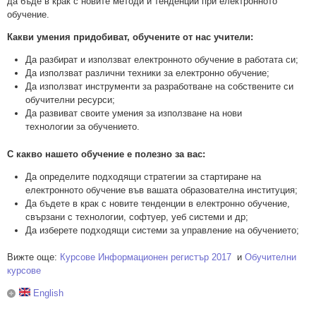
да бъде в крак с новите методи и тенденции при електронното
обучение.
Какви умения придобиват, обучените от нас учители:
Да разбират и използват електронното обучение в работата си;
Да използват различни техники за електронно обучение;
Да използват инструменти за разработване на собствените си
обучителни ресурси;
Да развиват своите умения за използване на нови
технологии за обучението.
С какво нашето обучение е полезно за вас:
Да определите подходящи стратегии за стартиране на
електронното обучение във вашата образователна институция;
Да бъдете в крак с новите тенденции в електронно обучение,
свързани с технологии, софтуер, уеб системи и др;
Да изберете подходящи системи за управление на обучението;
Вижте още:
Курсове Информационен регистър 2017
и
Обучителни
курсове
English