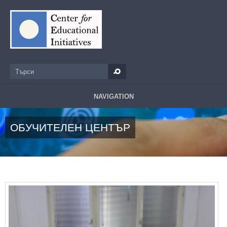
Премини към основното съдържание
Търси
Форма за търсене
NAVIGATION
ОБУЧИТЕЛЕН ЦЕНТЪР