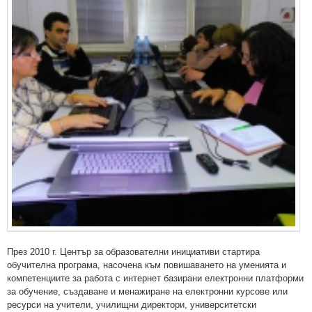
През 2010 г. Център за образователни инициативи стартира
обучителна програма, насочена към повишаването на уменията и
компетенциите за работа с интернет базирани електронни платформи
за обучение, създаване и менажиране на електронни курсове или
ресурси на учители, училищни директори, университетски