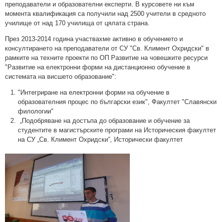
преподаватели и образователни експерти. В курсовете ни към
момента квалификация са получили над 2500 учители в средното
училище от над 170 училища от цялата страна.
През 2013-2014 година участвахме активно в обучението и
консултирането на преподаватели от СУ "Св. Климент Охридски" в
рамките на техните проекти по ОП Развитие на човешките ресурси
"Развитие на електронни форми на дистанционно обучение в
системата на висшето образование":
"Интегриране на електронни форми на обучение в
образователния процес по български език", Факултет "Славянски
филологии"
„Подобряване на достъпа до образование и обучение за
студентите в магистърските програми на Историческия факултет
на СУ „Св. Климент Охридски”, Исторически факултет