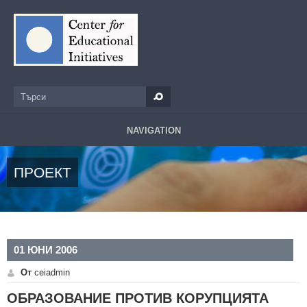
Премини към основното съдържание
Търси
Форма за търсене
NAVIGATION
ПРОЕКТ
01 ЮНИ 2006
От
ceiadmin
ОБРАЗОВАНИЕ ПРОТИВ КОРУПЦИЯТА