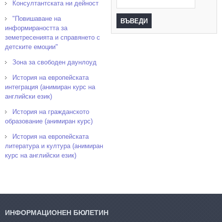
Консултантската ни дейност
"Повишаване на
информираността за
земетресенията и справянето с
детските емоции"
Зона за свободен даунлоуд
История на европейската
интеграция (анимиран курс на
английски език)
История на гражданското
образование (анимиран курс)
История на европейската
литература и култура (анимиран
курс на английски език)
ИНФОРМАЦИОНЕН БЮЛЕТИН