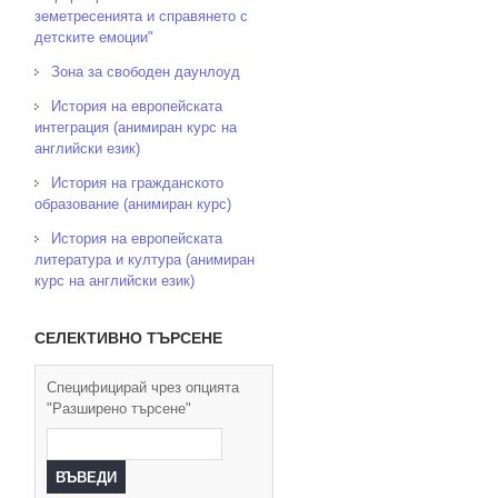
земетресенията и справянето с
детските емоции"
Зона за свободен даунлоуд
История на европейската
интеграция (анимиран курс на
английски език)
История на гражданското
образование (анимиран курс)
История на европейската
литература и култура (анимиран
курс на английски език)
СЕЛЕКТИВНО ТЪРСЕНЕ
Специфицирай чрез опцията
"Разширено търсене"