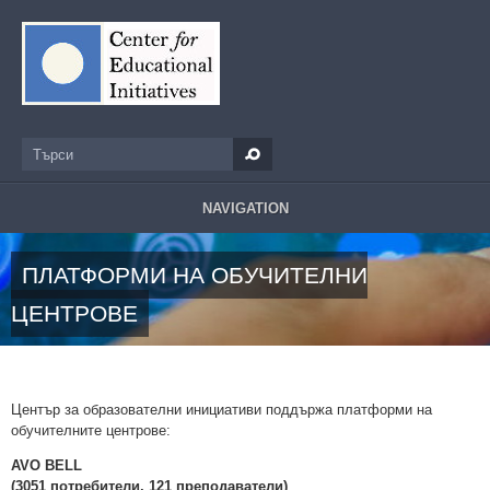
Премини към основното съдържание
Търси
Форма за търсене
NAVIGATION
ПЛАТФОРМИ НА ОБУЧИТЕЛНИ
ЦЕНТРОВЕ
Център за образователни инициативи поддържа платформи на
обучителните центрове:
AVO BELL
(3051 потребители, 121 преподаватели)