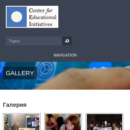
Премини към основното съдържание
Търси
Форма за търсене
NAVIGATION
GALLERY
Галерия