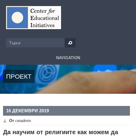
Премини към основното съдържание
Търси
Форма за търсене
NAVIGATION
ПРОЕКТ
16 ДЕКЕМВРИ 2019
От
ceiadmin
Да научим от религиите как можем да