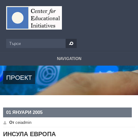
Премини към основното съдържание
Търси
Форма за търсене
NAVIGATION
ПРОЕКТ
01 ЯНУАРИ 2005
От
ceiadmin
ИНСУЛА ЕВРОПА