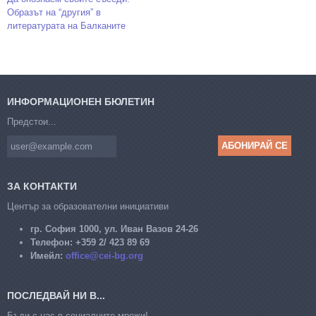
Образът на “другия” в
литературата на Балканите
ИНФОРМАЦИОНЕН БЮЛЕТИН
Предстои...
ЗА КОНТАКТИ
Център за образователни инициативи
гр. София 1000, ул. Иван Вазов 24-26
Телефон:
+359 2/ 423 89 69
Имейл:
office@cei-bg.org
ПОСЛЕДВАЙ НИ В...
Бъди с нас в социалните мрежи!