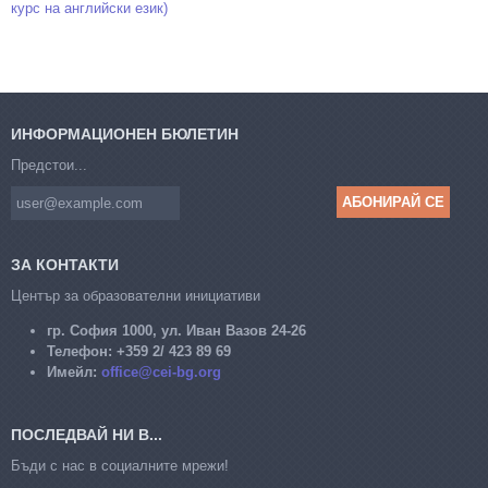
курс на английски език)
ИНФОРМАЦИОНЕН БЮЛЕТИН
Предстои...
ЗА КОНТАКТИ
Център за образователни инициативи
гр. София 1000, ул. Иван Вазов 24-26
Телефон:
+359 2/ 423 89 69
Имейл:
office@cei-bg.org
ПОСЛЕДВАЙ НИ В...
Бъди с нас в социалните мрежи!