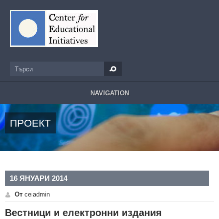
Премини към основното съдържание
Търси
Форма за търсене
NAVIGATION
ПРОЕКТ
16 ЯНУАРИ 2014
От
ceiadmin
Вестници и електронни издания