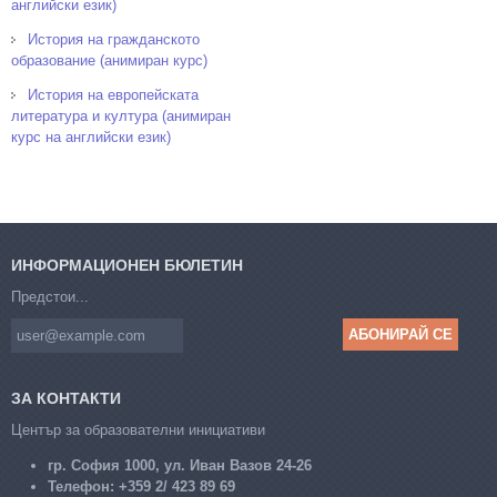
английски език)
История на гражданското
образование (анимиран курс)
История на европейската
литература и култура (анимиран
курс на английски език)
ИНФОРМАЦИОНЕН БЮЛЕТИН
Предстои...
ЗА КОНТАКТИ
Център за образователни инициативи
гр. София 1000, ул. Иван Вазов 24-26
Телефон:
+359 2/ 423 89 69