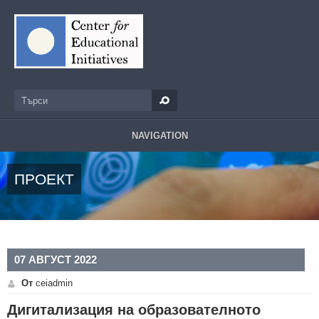
Премини към основното съдържание
Търси
Форма за търсене
NAVIGATION
ПРОЕКТ
07 АВГУСТ 2022
От
ceiadmin
Дигитализация на образователното