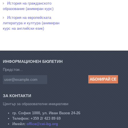
История на гражданското
образование (анимиран курс)
История на европейската
литература и култура (анимиран
курс на английски език)
ИНФОРМАЦИОНЕН БЮЛЕТИН
Предстои...
ЗА КОНТАКТИ
Център за образователни инициативи
гр. София 1000, ул. Иван Вазов 24-26
Телефон:
+359 2/ 423 89 69
Имейл:
office@cei-bg.org