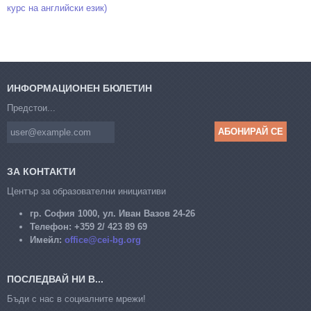
курс на английски език)
ИНФОРМАЦИОНЕН БЮЛЕТИН
Предстои...
ЗА КОНТАКТИ
Център за образователни инициативи
гр. София 1000, ул. Иван Вазов 24-26
Телефон:
+359 2/ 423 89 69
Имейл:
office@cei-bg.org
ПОСЛЕДВАЙ НИ В...
Бъди с нас в социалните мрежи!