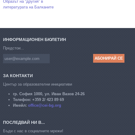
Образът на “другия” в
литературата на Балканите
ИНФОРМАЦИОНЕН БЮЛЕТИН
Предстои...
ЗА КОНТАКТИ
Център за образователни инициативи
гр. София 1000, ул. Иван Вазов 24-26
Телефон:
+359 2/ 423 89 69
Имейл:
office@cei-bg.org
ПОСЛЕДВАЙ НИ В...
Бъди с нас в социалните мрежи!