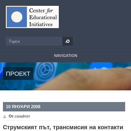
Премини към основното съдържание
Търси
Форма за търсене
NAVIGATION
ПРОЕКТ
10 ЯНУАРИ 2008
От
ceiadmin
Струмският път, трансмисия на контакти