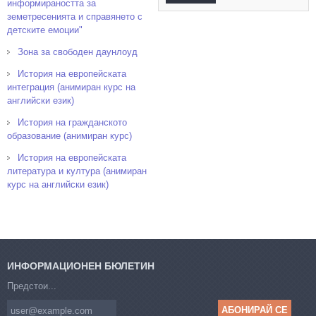
информираността за
земетресенията и справянето с
детските емоции"
Зона за свободен даунлоуд
История на европейската
интеграция (анимиран курс на
английски език)
История на гражданското
образование (анимиран курс)
История на европейската
литература и култура (анимиран
курс на английски език)
ИНФОРМАЦИОНЕН БЮЛЕТИН
Предстои...