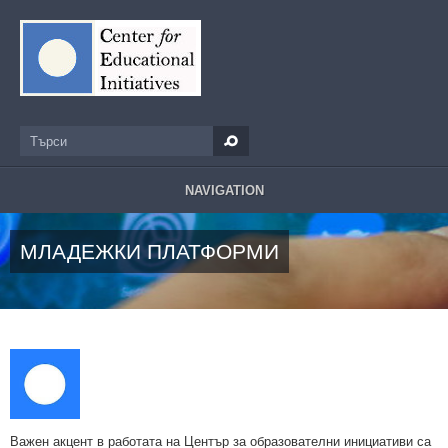
Премини към основното съдържание
Търси
Форма за търсене
NAVIGATION
МЛАДЕЖКИ ПЛАТФОРМИ
Важен акцент в работата на Център за образователни инициативи са