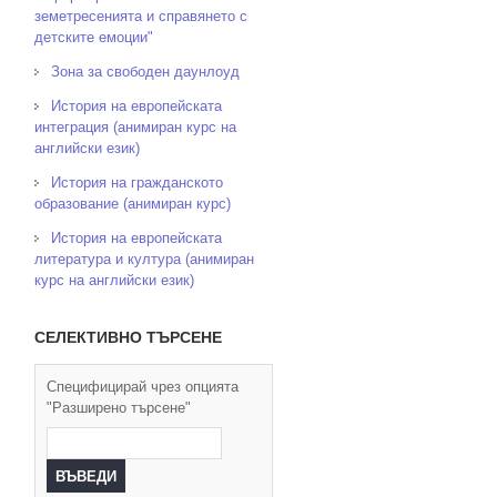
земетресенията и справянето с
детските емоции"
Зона за свободен даунлоуд
История на европейската
интеграция (анимиран курс на
английски език)
История на гражданското
образование (анимиран курс)
История на европейската
литература и култура (анимиран
курс на английски език)
СЕЛЕКТИВНО ТЪРСЕНЕ
Специфицирай чрез опцията
"Разширено търсене"