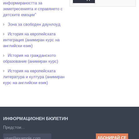
информираността за
земетресенията и справянето с
детските емоции"
Зона за свободен даунлоуд
История на европейската
интеграция (анимиран курс на
английски език)
История на гражданското
образование (анимиран курс)
История на европейската
литература и култура (анимиран
курс на английски език)
ИНФОРМАЦИОНЕН БЮЛЕТИН
Предстои...