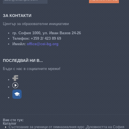
ЗА КОНТАКТИ
Център за образователни инициативи
гр. София 1000, ул. Иван Вазов 24-26
Телефон:
+359 2/ 423 89 69
Имейл:
office@cei-bg.org
ПОСЛЕДВАЙ НИ В...
Бъди с нас в социалните мрежи!
Вие сте тук:
Каталог
Състезание за ученици от гимназиалния курс „Духовността на София