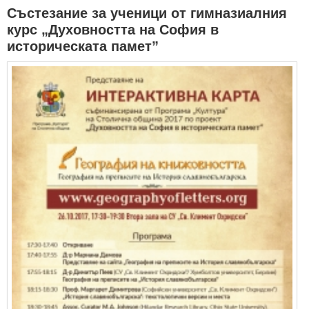
Състезание за ученици от гимназиалния
курс „Духовността на София в
историческата памет”