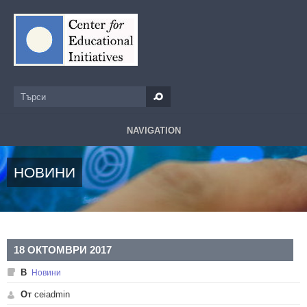
Премини към основното съдържание
Търси
Форма за търсене
NAVIGATION
НОВИНИ
18 ОКТОМВРИ 2017
В
Новини
От
ceiadmin