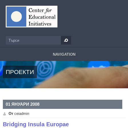
Премини към основното съдържание
Търси
Форма за търсене
NAVIGATION
ПРОЕКТИ
01 ЯНУАРИ 2008
От
ceiadmin
Bridging Insula Europae