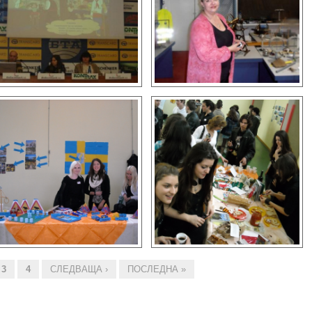
3
4
СЛЕДВАЩА ›
ПОСЛЕДНА »