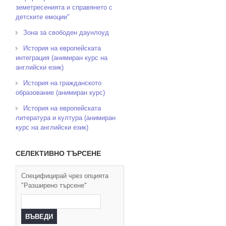
земетресенията и справянето с
детските емоции"
Зона за свободен даунлоуд
История на европейската
интеграция (анимиран курс на
английски език)
История на гражданското
образование (анимиран курс)
История на европейската
литература и култура (анимиран
курс на английски език)
СЕЛЕКТИВНО ТЪРСЕНЕ
Специфицирай чрез опцията
"Разширено търсене"