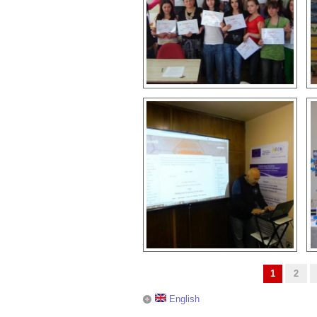
1
2
Страници
English