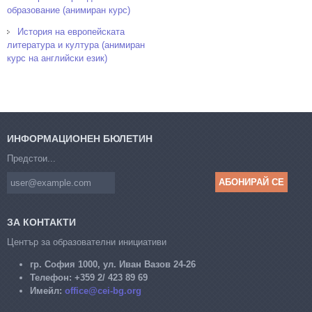
образование (анимиран курс)
История на европейската
литература и култура (анимиран
курс на английски език)
ИНФОРМАЦИОНЕН БЮЛЕТИН
Предстои...
ЗА КОНТАКТИ
Център за образователни инициативи
гр. София 1000, ул. Иван Вазов 24-26
Телефон:
+359 2/ 423 89 69
Имейл:
office@cei-bg.org