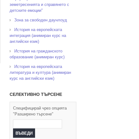
земетресенията и справянето с
детските емоции"
Зона за свободен даунлоуд
История на европейската
интеграция (анимиран курс на
английски език)
История на гражданското
образование (анимиран курс)
История на европейската
литература и култура (анимиран
курс на английски език)
СЕЛЕКТИВНО ТЪРСЕНЕ
Специфицирай чрез опцията
"Разширено търсене"