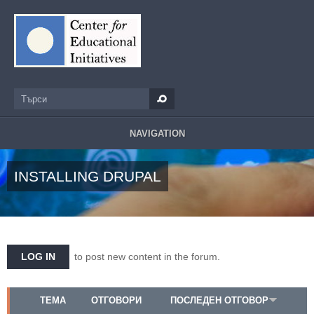
Премини към основното съдържание
Търси
Форма за търсене
NAVIGATION
INSTALLING DRUPAL
LOG IN
to post new content in the forum.
ТЕМА
ОТГОВОРИ
ПОСЛЕДЕН ОТГОВОР