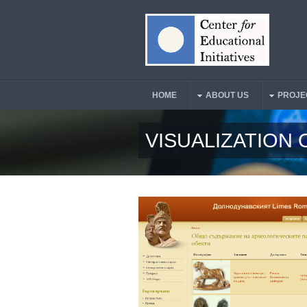
Skip to main content
HOME
ABOUT US
PROJE
Main Menu
VISUALIZATION 