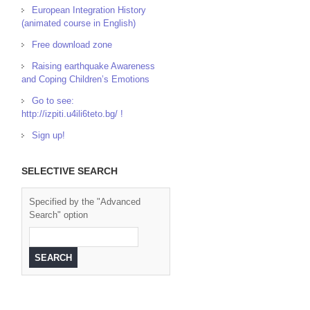
European Integration History
(animated course in English)
Free download zone
Raising earthquake Awareness
and Coping Children’s Emotions
Go to see:
http://izpiti.u4ili6teto.bg/ !
Sign up!
SELECTIVE SEARCH
Specified by the "Advanced
Search" option
,