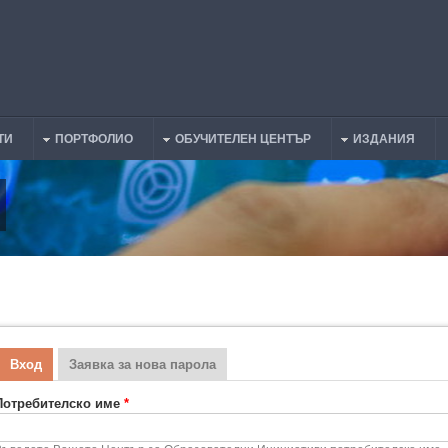
ТИ
ПОРТФОЛИО
ОБУЧИТЕЛЕН ЦЕНТЪР
ИЗДАНИЯ
Вход
(активен раздел)
Заявка за нова парола
Primary tabs
Потребителско име
*