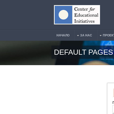
Премини към основното съдържание
НАЧАЛО
ЗА НАС
ПРОЕК
Main Menu
DEFAULT PAGES